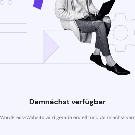
Demnächst verfügbar
 WordPress-Website wird gerade erstellt und demnächst veröf